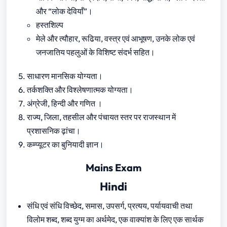
और “लोक देवियाँ”।
हस्तशिल्प
मेले और त्यौहार, रूढिया, वस्त्र एवं आभूषण, उनके लोक एवं
जनजातिय पहलुओं के विशिष्ट संदर्भ सहित।
साधारण मानसिक योग्यता।
तर्कशक्ति और विश्लेषणात्मक योग्यता।
अंग्रेजी, हिन्दी और गणित ।
राज्य, जिला, तहसील और पंचायत स्तर पर राजस्थान में
प्रशासनिक ढ़ांचा।
कम्प्यूटर का बुनियादी ज्ञान।
Mains Exam
Hindi
संधि एवं संधि विच्छेद, समास, उपसर्ग, प्रत्यय, पर्यायवाची तथा
विलोम शब्द, शब्द युग्म का अर्थमेद, एक वाक्यांश के लिए एक सार्थक