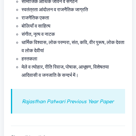
सामाजिक आर्थिक जीवन व संगठन
स्वतंत्रता आंदोलन व राजनैतिक जाग्रति
राजनैतिक एकता
बोलियाँ व साहित्य
संगीत, नृत्य व नाटक
धार्मिक विश्वास, लोक परम्परा, संत, कवि, वीर पुरूष, लोक देवता
व लोक देवीयां
हस्तकला
मेले व त्योहार, रीति रिवाज, पोषाक, आभूषण, विशेषतया
आदिवासी व जनजाति के सन्दर्भ में।
Rajasthan Patwari Previous Year Paper