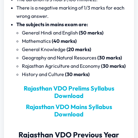
There is a negative marking of 1/3 marks for each
wrong answer.
The subjects in mains exam are:
General Hindi and English
(50 marks)
Mathematics
(40 marks)
General Knowledge
(20 marks)
Geography and Natural Resources
(30 marks)
Rajasthan Agriculture and Economy
(30 marks)
History and Culture
(30 marks)
Rajasthan VDO Prelims Syllabus
Download
Rajasthan VDO Mains Syllabus
Download
Rajasthan VDO Previous Year