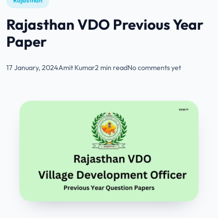
Rajasthan
Rajasthan VDO Previous Year
Paper
17 January, 2024
Amit Kumar
2 min read
No comments yet