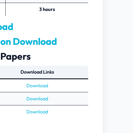
3 hours
oad
tion Download
 Papers
Download Links
Download
Download
Download