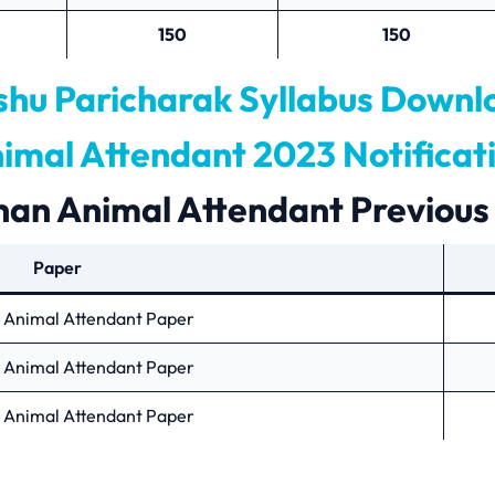
150
150
shu Paricharak Syllabus Downl
imal Attendant 2023 Notifica
han Animal Attendant Previous
Paper
 Animal Attendant Paper
 Animal Attendant Paper
 Animal Attendant Paper