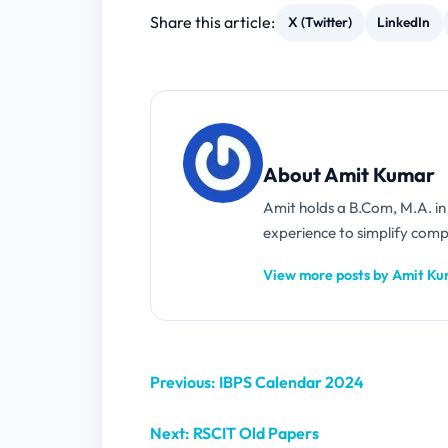
Share this article:
X (Twitter)
LinkedIn
About Amit Kumar
Amit holds a B.Com, M.A. i
experience to simplify compl
View more posts by Amit K
Previous: IBPS Calendar 2024
Next: RSCIT Old Papers