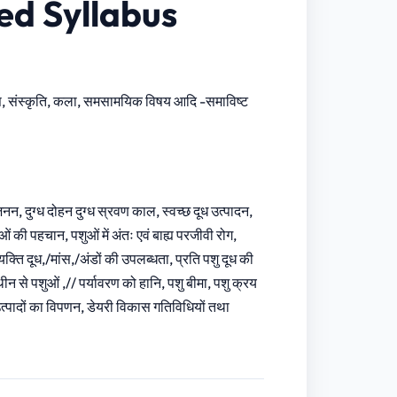
ed Syllabus
िहास, संस्कृति, कला, समसामयिक विषय आदि -समाविष्ट
रजनन, दुग्ध दोहन दुग्ध स्रवण काल, स्वच्छ दूध उत्पादन,
ं की पहचान, पशुओं में अंतः एवं बाह्य परजीवी रोग,
्यक्ति दूध,/मांस,/अंडों की उपलब्धता, प्रति पशु दूध की
न से पशुओं ,// पर्यावरण को हानि, पशु बीमा, पशु क्रय
उत्पादों का विपणन, डेयरी विकास गतिविधियों तथा