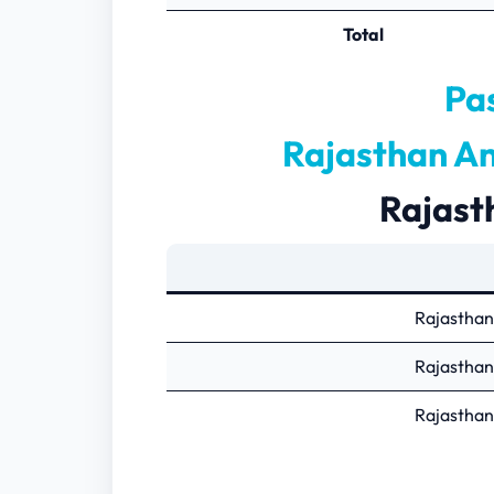
Total
Pa
Rajasthan An
Rajast
Rajasthan
Rajasthan
Rajasthan