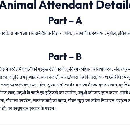
Animal Attendant Detail
Part – A
क स्तर के सामान्य ज्ञान जिसमे दैनिक विज्ञान, गणित, सामाजिक अध्ययन, भूगोल, इत
Part – B
जिसमे प्रदेश में पशुओं की प्रमुख देशी नस्‍लें, कृत्रिम गर्भाधान, बधियाकरण, संकर प्
्तारण, संतुलित पशु आहार, चारा फसलें, चारा,/चारागाह विकास, स्वस्थ एवं बीमार पशुओ
वास्थ्य कलेण्डर, ऊन, मांस, दूध व अंडों का देश व राज्य में उत्पादन व स्थान, प्रति व
ोस्ट खाद, पशुओं के चमडे एवं हड्डियों का उपयोग, पशुओं की उम्र ज्ञात करना, पॉलीथी
गणना, गौशाला प्रबंधन, साफ सफाई का महत्व, गोबर.मूत्र का उचित निष्पादन, पशुधन 
हो, पर वस्तुपूरक प्रकार के प्रश्न।