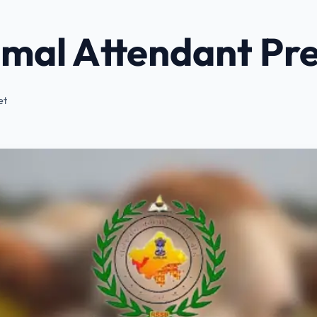
mal Attendant Pre
et