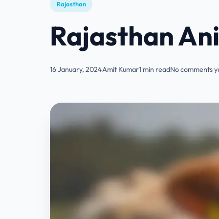
Rajasthan
Rajasthan Ani
16 January, 2024
Amit Kumar
1 min read
No comments y