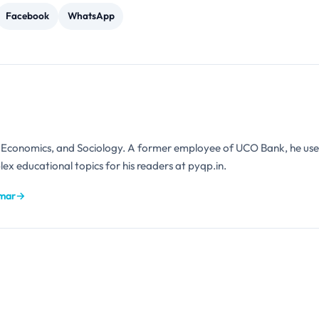
Facebook
WhatsApp
n Economics, and Sociology. A former employee of UCO Bank, he use
ex educational topics for his readers at pyqp.in.
umar
→