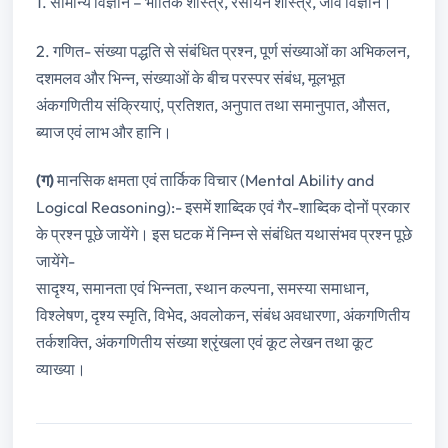
1. सामान्य विज्ञान – भौतिक शास्त्र, रसायन शास्त्र, जीव विज्ञान।
2. गणित- संख्या पद्धति से संबंधित प्रश्न, पूर्ण संख्याओं का अभिकलन,
दशमलव और भिन्न, संख्याओं के बीच परस्पर संबंध, मूलभूत
अंकगणितीय संक्रियाएं, प्रतिशत, अनुपात तथा समानुपात, औसत,
ब्याज एवं लाभ और हानि।
(ग)
मानसिक क्षमता एवं तार्किक विचार (Mental Ability and
Logical Reasoning):- इसमें शाब्दिक एवं गैर-शाब्दिक दोनों प्रकार
के प्रश्न पूछे जायेंगे। इस घटक में निम्न से संबंधित यथासंभव प्रश्न पूछे
जायेंगे-
सादृश्य, समानता एवं भिन्‍नता, स्थान कल्पना, समस्या समाधान,
विश्लेषण, दृश्य स्मृति, विभेद, अवलोकन, संबंध अवधारणा, अंकगणितीय
तर्कशक्ति, अंकगणितीय संख्या श्रृंखला एवं कूट लेखन तथा कूट
व्याख्या।