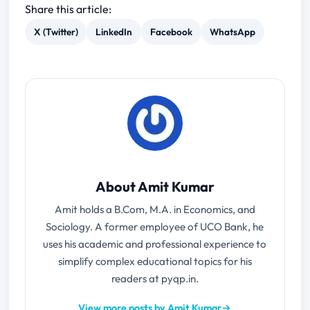
Share this article:
X (Twitter)
LinkedIn
Facebook
WhatsApp
About Amit Kumar
Amit holds a B.Com, M.A. in Economics, and
Sociology. A former employee of UCO Bank, he
uses his academic and professional experience to
simplify complex educational topics for his
readers at pyqp.in.
View more posts by Amit Kumar
→