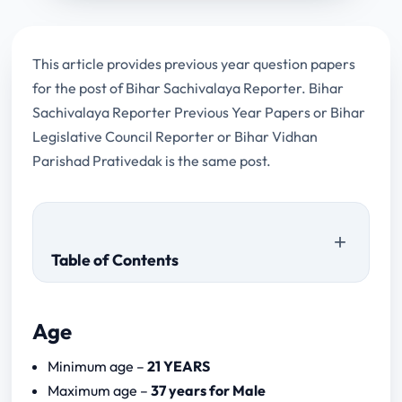
This article provides previous year question papers
for the post of Bihar Sachivalaya Reporter. Bihar
Sachivalaya Reporter Previous Year Papers or Bihar
Legislative Council Reporter or Bihar Vidhan
Parishad Prativedak is the same post.
Table of Contents
Age
Download Papers
Minimum age –
21 YEARS
Written Test (MCQ – Based)
Maximum age –
37 years for Male