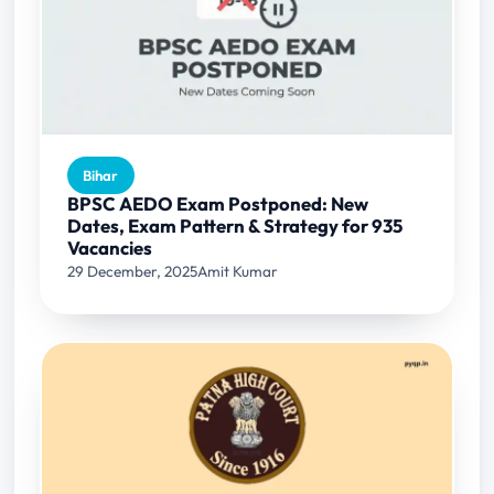
Bihar
BPSC AEDO Exam Postponed: New
Dates, Exam Pattern & Strategy for 935
Vacancies
29 December, 2025
Amit Kumar