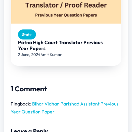
State
Patna High Court Translator Previous
Year Papers
2 June, 2024
Amit Kumar
1 Comment
Pingback:
Bihar Vidhan Parishad Assistant Previous
Year Question Paper
Leave a Reply